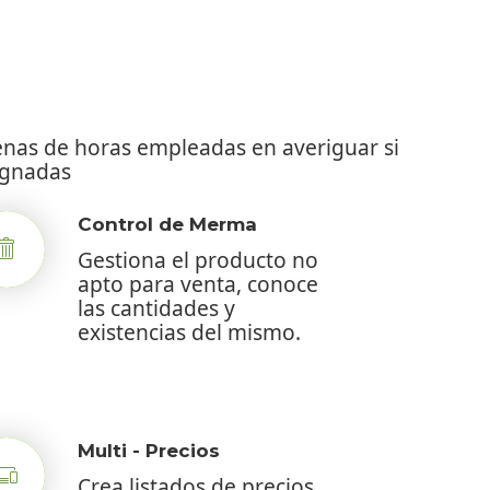
enas de horas empleadas en averiguar si
signadas
Control de Merma
Gestiona el producto no
apto para venta, conoce
las cantidades y
existencias del mismo.
Multi - Precios
Crea listados de precios