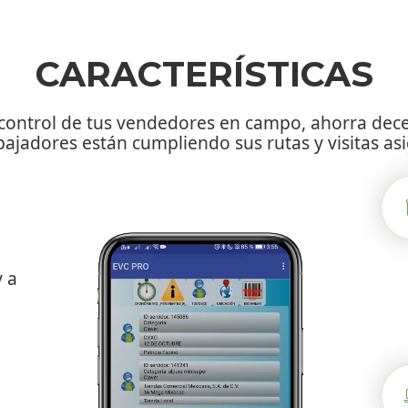
CARACTERÍSTICAS
l control de tus vendedores en campo, ahorra dec
bajadores están cumpliendo sus rutas y visitas a
 a