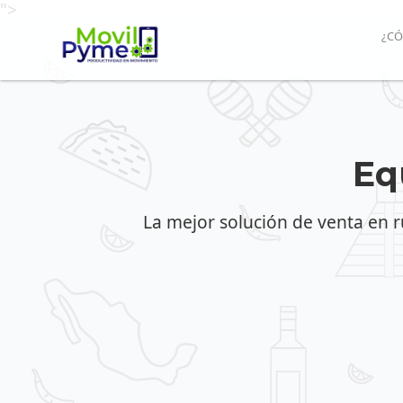
">
¿CÓ
Eq
La mejor solución de venta en 