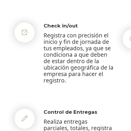
Check in/out
Registra con precisión el
inicio y fin de jornada de
tus empleados, ya que se
condiciona a que deben
de estar dentro de la
ubicación geográfica de la
empresa para hacer el
registro.
Control de Entregas
Realiza entregas
parciales, totales, registra