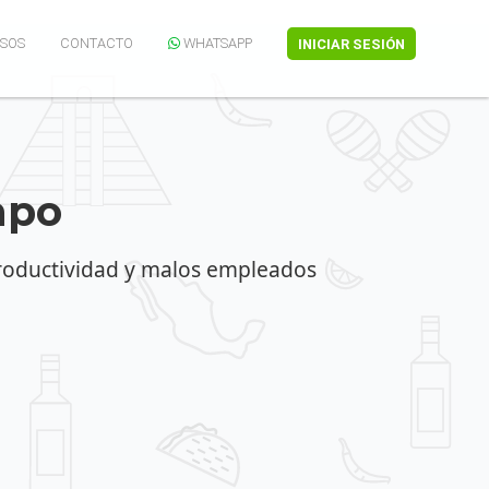
SOS
CONTACTO
WHATSAPP
INICIAR SESIÓN
mpo
productividad y malos empleados