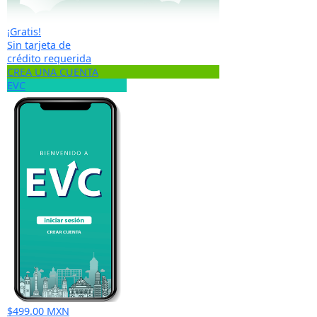
¡Gratis!
Sin tarjeta de
crédito requerida
CREA UNA CUENTA
EVC
$499.00 MXN