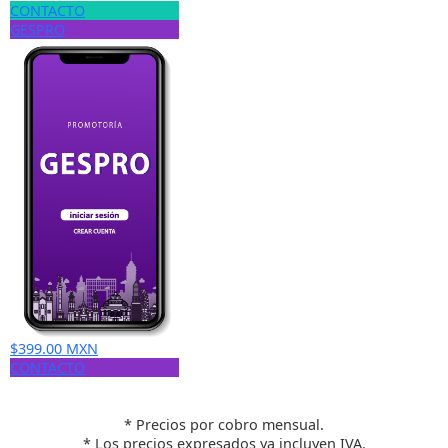
CONTACTO
GESPRO
$399.00 MXN
CONTACTO
* Precios por cobro mensual.
* Los precios expresados ya incluyen IVA.